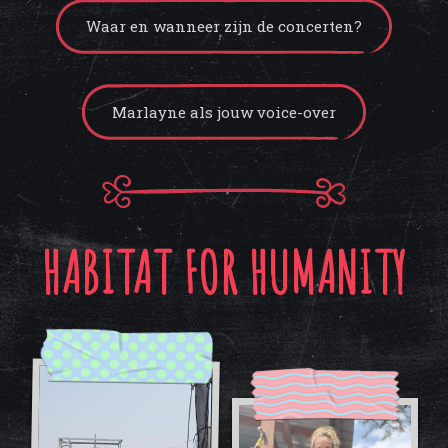
Waar en wanneer zijn de concerten?
Marlayne als jouw voice-over
HABITAT FOR HUMANITY