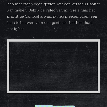
heb met eigen ogen gezien wat een verschil Habitat
kan maken. Bekijk de video van mijn reis naar het
prachtige Cambodja, waar ik heb meegeholpen een
huis te bouwen voor een gezin dat het heel hard
nodig had.