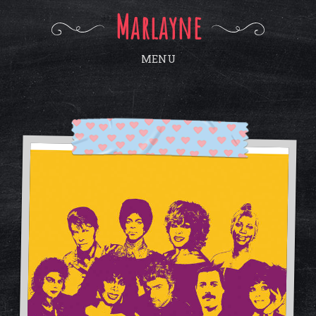
Marlayne
MENU